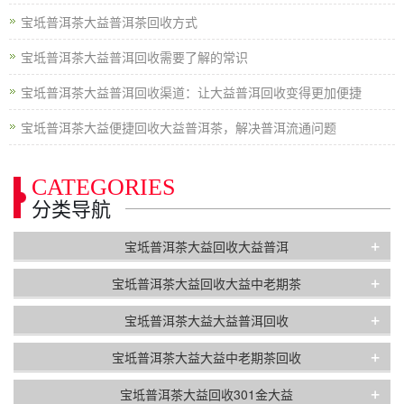
宝坻普洱茶大益普洱茶回收方式
宝坻普洱茶大益普洱回收需要了解的常识
宝坻普洱茶大益普洱回收渠道：让大益普洱回收变得更加便捷
宝坻普洱茶大益便捷回收大益普洱茶，解决普洱流通问题
CATEGORIES
分类导航
+
宝坻普洱茶大益回收大益普洱
+
宝坻普洱茶大益回收大益中老期茶
+
宝坻普洱茶大益大益普洱回收
+
宝坻普洱茶大益大益中老期茶回收
+
宝坻普洱茶大益回收301金大益