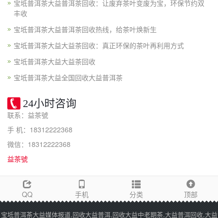
宝坻普洱茶大益普洱茶回收：让废弃茶叶变废为宝，环保节约双
丰收
宝坻普洱茶大益普洱茶回收热线，给茶叶焕新生
宝坻普洱茶大益大益茶回收：真正环保的茶叶再利用方式
宝坻普洱茶大益大益茶回收
宝坻普洱茶大益全国回收大益普洱茶
24小时咨询
联系：益茶號
手 机：18312222368
微信：18312222368
益茶號
QQ
手机
分类
顶部
宝坻普洱茶大益媒体报道,回收大益普洱,回收大益中老期茶,大益普洱回收,大益