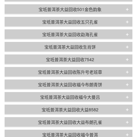
+
宝坻普洱茶大益回收501金色韵象
+
宝坻普洱茶大益回收五只孔雀
+
宝坻普洱茶大益回收勐海孔雀
+
宝坻普洱茶大益回收生肖饼
+
宝坻普洱茶大益回收7542
+
宝坻普洱茶大益回收陈升号老班章
+
宝坻普洱茶大益回收福今布朗青饼
+
宝坻普洱茶大益回收福今大曼吕
+
宝坻普洱茶大益回收大益8582
+
宝坻普洱茶大益回收大益布朗孔雀
+
宝坻普洱茶大益回收福今普洱