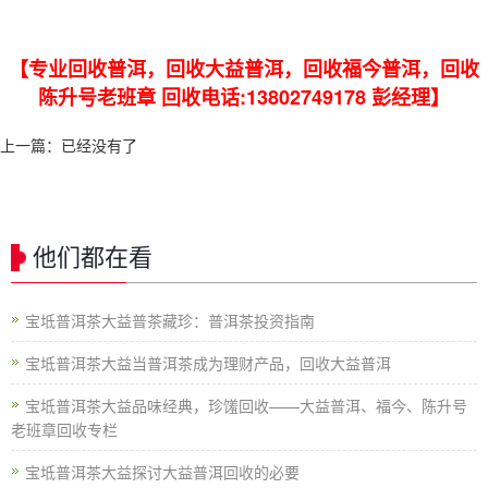
【专业回收普洱，回收大益普洱，回收福今普洱，回收
陈升号老班章 回收电话:13802749178 彭经理】
上一篇：已经没有了
他们都在看
宝坻普洱茶大益普茶藏珍：普洱茶投资指南
宝坻普洱茶大益当普洱茶成为理财产品，回收大益普洱
宝坻普洱茶大益品味经典，珍馐回收——大益普洱、福今、陈升号
老班章回收专栏
宝坻普洱茶大益探讨大益普洱回收的必要