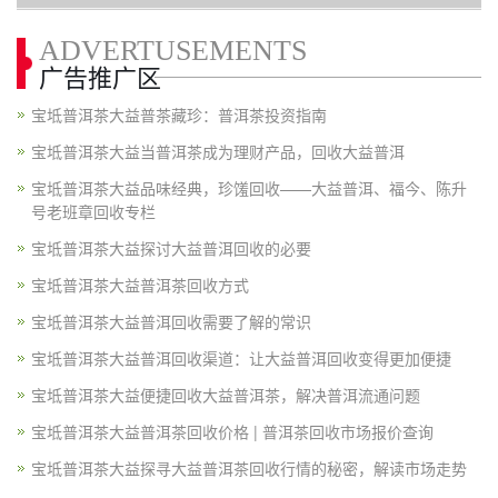
ADVERTUSEMENTS
广告推广区
宝坻普洱茶大益普茶藏珍：普洱茶投资指南
宝坻普洱茶大益当普洱茶成为理财产品，回收大益普洱
宝坻普洱茶大益品味经典，珍馐回收——大益普洱、福今、陈升
号老班章回收专栏
宝坻普洱茶大益探讨大益普洱回收的必要
宝坻普洱茶大益普洱茶回收方式
宝坻普洱茶大益普洱回收需要了解的常识
宝坻普洱茶大益普洱回收渠道：让大益普洱回收变得更加便捷
宝坻普洱茶大益便捷回收大益普洱茶，解决普洱流通问题
宝坻普洱茶大益普洱茶回收价格 | 普洱茶回收市场报价查询
宝坻普洱茶大益探寻大益普洱茶回收行情的秘密，解读市场走势