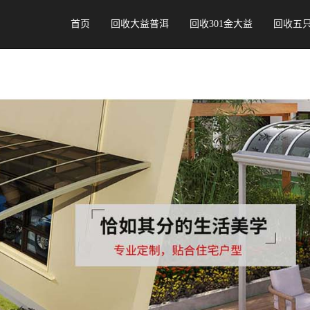
首页
回收大益普洱
回收301金大益
回收五