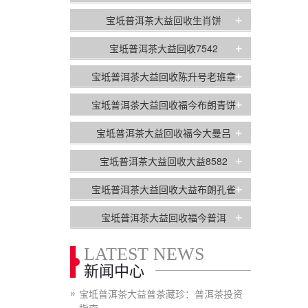
+
宝坻普洱茶大益回收生肖饼
+
宝坻普洱茶大益回收7542
+
宝坻普洱茶大益回收陈升号老班章
+
宝坻普洱茶大益回收福今布朗青饼
+
宝坻普洱茶大益回收福今大曼吕
+
宝坻普洱茶大益回收大益8582
+
宝坻普洱茶大益回收大益布朗孔雀
+
宝坻普洱茶大益回收福今普洱
LATEST NEWS
新闻中心
宝坻普洱茶大益普茶藏珍：普洱茶投资