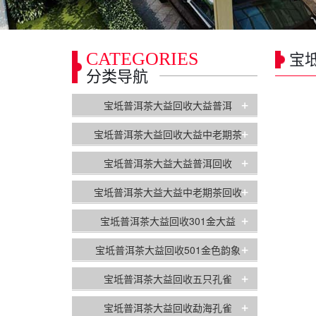
CATEGORIES
宝
分类导航
+
宝坻普洱茶大益回收大益普洱
+
宝坻普洱茶大益回收大益中老期茶
+
宝坻普洱茶大益大益普洱回收
+
宝坻普洱茶大益大益中老期茶回收
+
宝坻普洱茶大益回收301金大益
+
宝坻普洱茶大益回收501金色韵象
+
宝坻普洱茶大益回收五只孔雀
+
宝坻普洱茶大益回收勐海孔雀